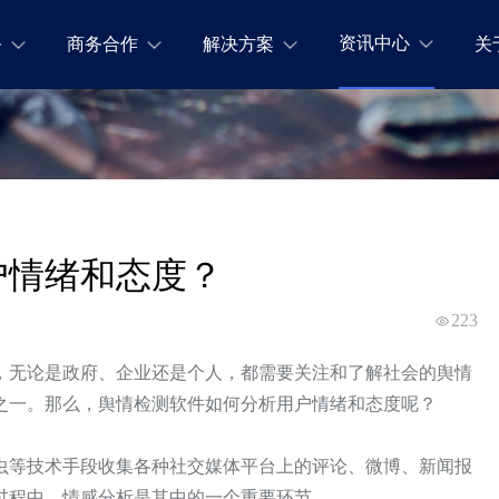
资讯中心
务
商务合作
解决方案
关
户情绪和态度？
223
，无论是政府、企业还是个人，都需要关注和了解社会的舆情
之一。那么，舆情检测软件如何分析用户情绪和态度呢？
虫等技术手段收集各种社交媒体平台上的评论、微博、新闻报
过程中，情感分析是其中的一个重要环节。