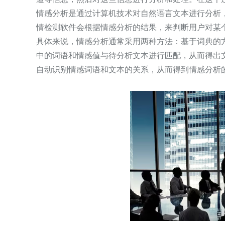
情感分析是通过计算机技术对自然语言文本进行分析
情检测软件会根据情感分析的结果，来判断用户对某
具体来说，情感分析通常采用两种方法：基于词典的
中的词语和情感值与待分析文本进行匹配，从而得出
自动识别情感词语和文本的关系，从而得到情感分析