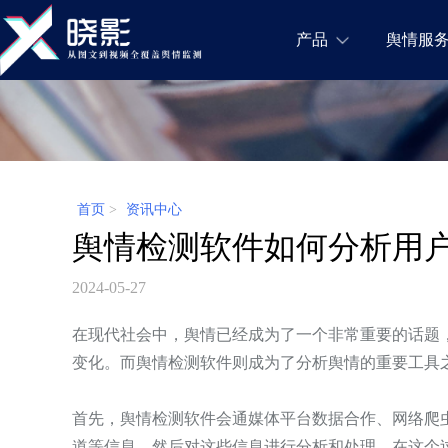
产品
舆情服
首页
>
资讯中心
舆情检测软件如何分析用
2024-05-27
在现代社会中，舆情已经成为了一个非常重要的话题
变化。而舆情检测软件则成为了分析舆情的重要工具
首先，舆情检测软件会通媒体平台数据合作
、
网络爬
道等信息，然后对这些信息进行分析和处理。在这个