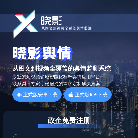
从图文到视频全覆盖的舆情监测系统
专业的短视频领域智能化标杆舆情应用平台
联系舆情专家，根据您的需求定制解决方案
正式版安卓下载
正式版IOS下载
政企免费注册