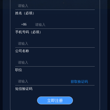
姓名（必填）
+86
手机号码（必填）
公司名称
职位
获取验证码
短信验证码
立即注册