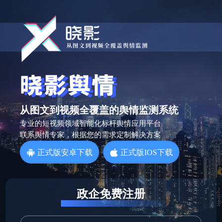
从图文到视频全覆盖的舆情监测系统
专业的短视频领域智能化标杆舆情应用平台
联系舆情专家，根据您的需求定制解决方案
正式版安卓下载
正式版IOS下载
政企免费注册