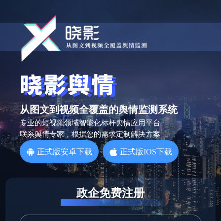
从图文到视频全覆盖的舆情监测系统
专业的短视频领域智能化标杆舆情应用平台
联系舆情专家，根据您的需求定制解决方案
正式版安卓下载
正式版IOS下载
政企免费注册