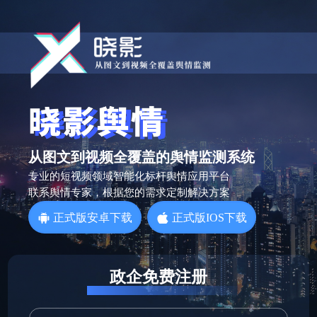
从图文到视频全覆盖的舆情监测系统
专业的短视频领域智能化标杆舆情应用平台
联系舆情专家，根据您的需求定制解决方案
正式版安卓下载
正式版IOS下载
政企免费注册