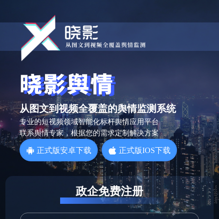
从图文到视频全覆盖的舆情监测系统
专业的短视频领域智能化标杆舆情应用平台
联系舆情专家，根据您的需求定制解决方案
正式版安卓下载
正式版IOS下载
政企免费注册