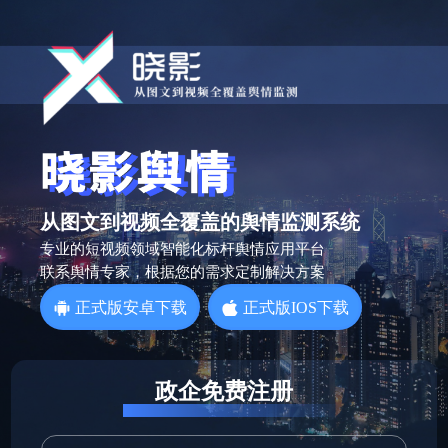
从图文到视频全覆盖的舆情监测系统
专业的短视频领域智能化标杆舆情应用平台
联系舆情专家，根据您的需求定制解决方案
正式版安卓下载
正式版IOS下载
政企免费注册